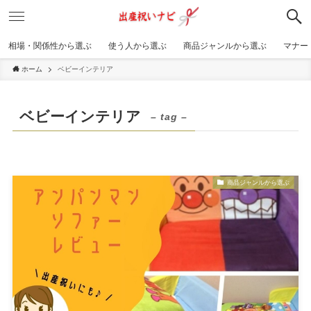
相場・関係性から選ぶ
使う人から選ぶ
商品ジャンルから選ぶ
マナー
ホーム
ベビーインテリア
ベビーインテリア
– tag –
商品ジャンルから選ぶ