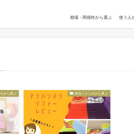
相場・関係性から選ぶ
使う人
–
ンルから選ぶ
商品ジャンルから選ぶ