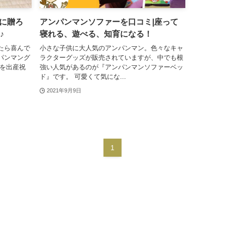
に贈ろ
アンパンマンソファーを口コミ|座って
♪
寝れる、遊べる、知育になる！
たら喜んで
小さな子供に大人気のアンパンマン。色々なキャ
パンマング
ラクターグッズが販売されていますが、中でも根
ズを出産祝
強い人気があるのが『アンパンマンソファーベッ
ド』です。 可愛くて気にな...
2021年9月9日
1