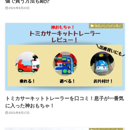
値で買う方法も紹介
2021年9月22日
商品ジャンルから選ぶ
トミカサーキットトレーラーを口コミ！息子が一番気
に入った神おもちゃ！
2021年9月17日