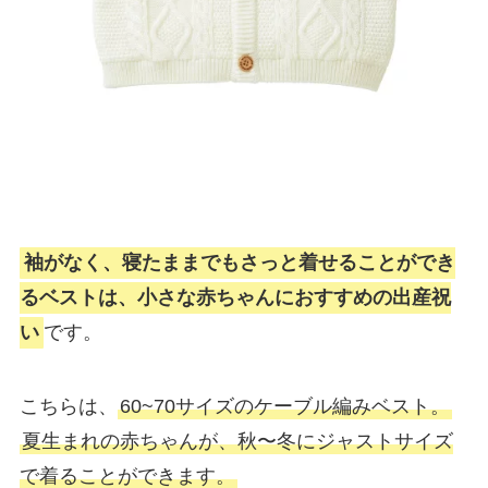
袖がなく、寝たままでもさっと着せることができ
るベストは、小さな赤ちゃんにおすすめの出産祝
い
です。
こちらは、
60~70サイズのケーブル編みベスト。
夏生まれの赤ちゃんが、秋〜冬にジャストサイズ
で着ることができます。