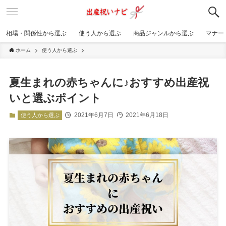
相場・関係性から選ぶ
使う人から選ぶ
商品ジャンルから選ぶ
マナー
ホーム
使う人から選ぶ
夏生まれの赤ちゃんに♪おすすめ出産祝
いと選ぶポイント
2021年6月7日
2021年6月18日
使う人から選ぶ