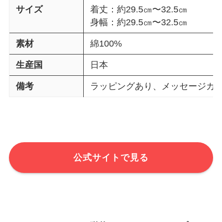
サイズ
着丈：約29.5㎝〜32.5㎝
身幅：約29.5㎝〜32.5㎝
素材
綿100%
生産国
日本
備考
ラッピングあり、メッセージカ
公式サイトで見る