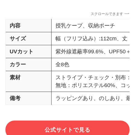
スクロールできます
内容
授乳ケープ、収納ポーチ
サイズ
幅（フリフ込み）:112cm、丈（
UVカット
紫外線遮蔽率99.6%、UPF50＋
カラー
全8色
素材
ストライプ・チェック・別布：コ
無地：ポリエステル60%、コット
備考
ラッピングあり、のしあり、最
公式サイトで見る