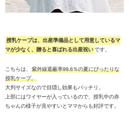
授乳ケープは、出産準備品として用意しているマ
マが少なく、贈ると喜ばれる出産祝い
です。
こちらは、
紫外線遮蔽率99.6％の夏にぴったりな
授乳ケープ。
大判サイズなので目隠し効果もバッチリ。
上部にはワイヤーが入っているので、授乳中の赤
ちゃんの様子が見やすいとママからも好評です。