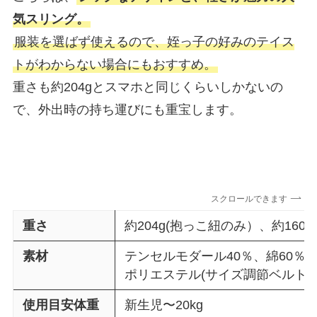
気スリング。
服装を選ばず使えるので、姪っ子の好みのテイス
トがわからない場合にもおすすめ。
重さも約204gとスマホと同じくらいしかないの
で、外出時の持ち運びにも重宝します。
スクロールできます
重さ
約204g(抱っこ紐のみ）、約160g
素材
テンセルモダール40％、綿60％
ポリエステル(サイズ調節ベルト
使用目安体重
新生児〜20kg