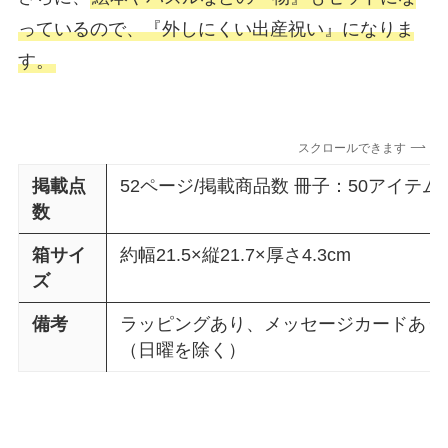
っているので、『外しにくい出産祝い』になりま
す。
スクロールできます
掲載点
52ページ/掲載商品数 冊子：50アイテム 
数
箱サイ
約幅21.5×縦21.7×厚さ4.3cm
ズ
備考
ラッピングあり、メッセージカードあり
（日曜を除く）