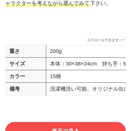
ャラクターを考えながら選んでみて
下さい。
スクロールできます
重さ
200g
サイズ
本体：30×38×24cm 持ち手：56
カラー
15種
備考
洗濯機洗い可能、オリジナル缶に
楽天で見る