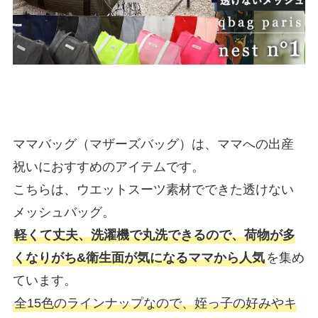
ママバッグ（マザーズバッグ）は、ママへの出産
祝いにおすすめのアイテムです。
こちらは、ウエットスーツ素材でできた透けない
メッシュバッグ。
軽くて丈夫、洗濯機で丸洗できるので、荷物が多
くなりがち&衛生面が気になるママから人気
を集め
ています。
全15色のラインナップなので、姪っ子の好みやキ