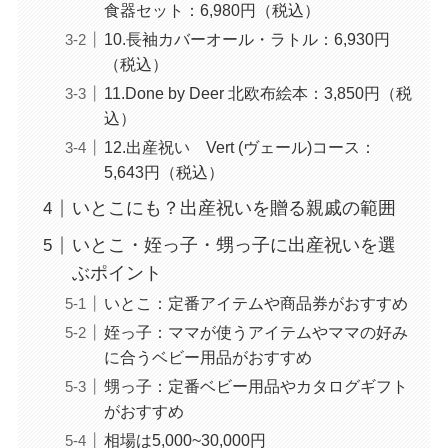
食器セット：6,980円（税込）
10.長袖カバーオール・ラトル：6,930円
（税込）
11.Done by Deer 北欧布絵本：3,850円（税
込）
12.出産祝い Vert (ヴェール)コース：
5,643円（税込）
いとこにも？出産祝いを贈る親戚の範囲
いとこ・姪っ子・甥っ子に出産祝いを選
ぶポイント
いとこ：定番アイテムや商品券がおすすめ
姪っ子：ママが使うアイテムやママの好み
に合うベビー用品がおすすめ
甥っ子：定番ベビー用品やカタログギフト
がおすすめ
相場は5,000~30,000円