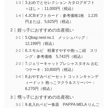
3.おめでとセレクション カタログギフト
＜ほし＞：11,000円（税込）
4.JCBギフトカード：参考価格1枚 1,135
円または、5,625円（税込）
姪っ子におすすめの出産祝い
5.Qbag nest no.1 メッシュバッグ：
12,199円（税込）
6.スモルビ 軽量すやすや抱っこ紐 スリ
ング：参考価格 5,742円（税込）
7.ジェリーキャットプレシャスタオル おむ
つケーキ：10,800円（税込）
8.おやすみベビーセット コットンキャンデ
ィードット 抱っこマクラ＆スリーパー：
6,270円（税込）
甥っ子におすすめの出産祝い
9.名入れベビー食器 PAPPA MELA りんご