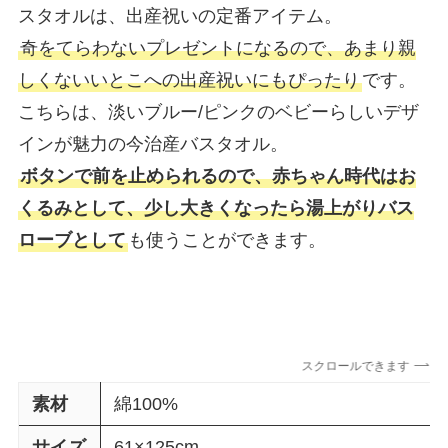
スタオルは、出産祝いの定番アイテム。
奇をてらわないプレゼントになるので、あまり親
しくないいとこへの出産祝いにもぴったり
です。
こちらは、淡いブルー/ピンクのベビーらしいデザ
インが魅力の今治産バスタオル。
ボタンで前を止められるので、赤ちゃん時代はお
くるみとして、少し大きくなったら湯上がりバス
ローブとして
も使うことができます。
スクロールできます
素材
綿100%
サイズ
61×125cm