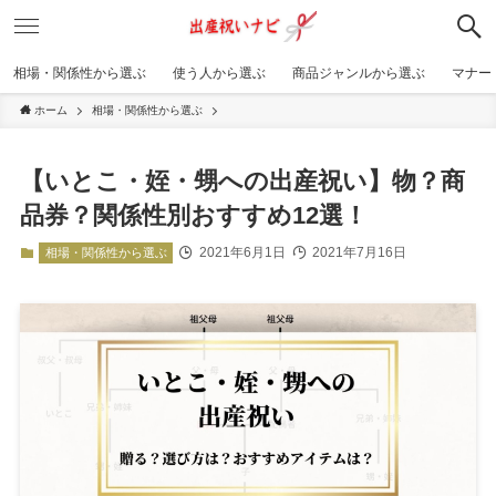
相場・関係性から選ぶ
使う人から選ぶ
商品ジャンルから選ぶ
マナー
ホーム
相場・関係性から選ぶ
【いとこ・姪・甥への出産祝い】物？商
品券？関係性別おすすめ12選！
2021年6月1日
2021年7月16日
相場・関係性から選ぶ