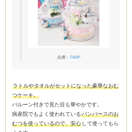
出典：
TANP
ラトルやタオルがセットになった豪華なおむ
つケーキ。
バルーン付きで見た目も華やかです。
病産院でもよく使われている
パンパースのお
むつを使っているので、安心
して使ってもら