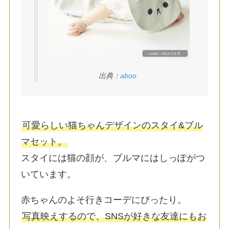
出典：
aboo
可愛らしい猫ちゃんデザインのスタイ&ブル
マセット。
スタイには猫の顔が、ブルマにはしっぽがつ
いています。
赤ちゃんのよそ行きコーデにぴったり。
写真映えするので、SNSが好きな友達にもお