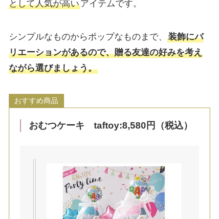
として人気が高い
アイテムです。
シンプルなものからポップなものまで、
装飾にバ
リエーションがあるので、贈る友達の好みを考え
ながら選びましょう。
おすすめ商品
おむつケーキ taftoy:8,580円（税込）