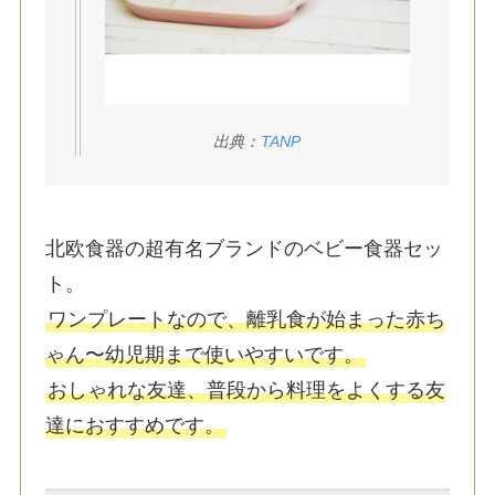
出典：
TANP
北欧食器の超有名ブランドのベビー食器セッ
ト。
ワンプレートなので、離乳食が始まった赤ち
ゃん〜幼児期まで使いやすいです。
おしゃれな友達、普段から料理をよくする友
達におすすめです。