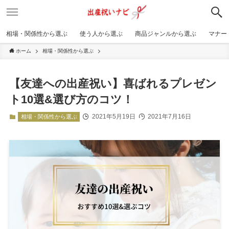
相場・関係性から選ぶ
使う人から選ぶ
商品ジャンルから選ぶ
マナー
ホーム
相場・関係性から選ぶ
【友達への出産祝い】喜ばれるプレゼン
ト10選&選び方のコツ！
2021年5月19日
2021年7月16日
相場・関係性から選ぶ