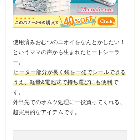
使用済みおむつのニオイをなんとかしたい！
というママの声から生まれたヒートシーラ
ー。
ヒーター部分が長く袋を一発でシールできる
うえ、軽量&電池式で持ち運びにも便利
で
す。
外出先でのオムツ処理に一役買ってくれる、
超実用的なアイテムです。