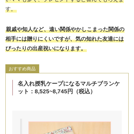
す。
親戚や知人など、遠い関係やかしこまった関係の
相手には贈りにくいですが、気の知れた友達には
ぴったりの出産祝いになります。
おすすめ商品
名入れ授乳ケープになるマルチブランケ
ット：8,525~8,745円（税込）