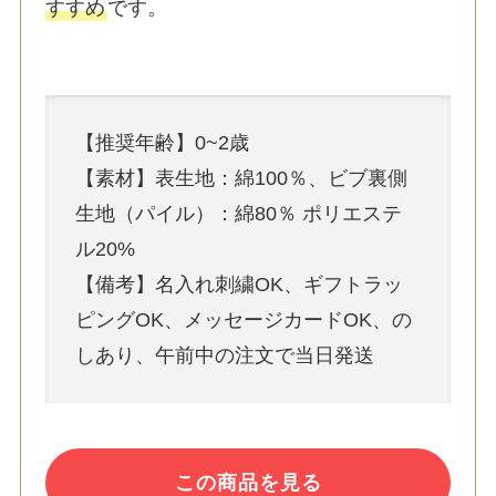
すすめ
です。
【推奨年齢】0~2歳
【素材】表生地：綿100％、ビブ裏側
生地（パイル）：綿80％ ポリエステ
ル20%
【備考】名入れ刺繍OK、ギフトラッ
ピングOK、メッセージカードOK、の
しあり、午前中の注文で当日発送
この商品を見る