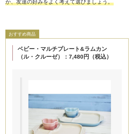
か、友達の好みをよく考えて選びましょう。
おすすめ商品
ベビー・マルチプレート&ラムカン
（ル・クルーゼ）：7,480円（税込）